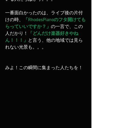
一番面白かったのは、ライブ後の片付
けの時、
「RhodesPianoのフタ開けても
らっていいですか？」
の一言で、この
人だかり！
「どんだけ楽器好きやね
ん！！！」
と言う、他の地域では見ら
れない光景も。。。 
みよ！この瞬間に集まった人たちを！