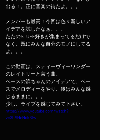
出る！。正に音楽の街だよ。。。
メンバーも最高！今回は色々新しいア
イデアを試したなぁ。。。
ただのSTUFF好きが集まってるだけで
なく、既にみんな自分のモノにしてる
よ。。。
この動画は、スティーヴィーワンダー
のレイトリーと言う曲。
ベースの浜ちゃんのアイデアで、ベー
スでメロディーをやり、後はみんな感
じるままに。。。
少し、ライブを感じてみて下さい。
https://www.youtube.com/watch?
v=3hSHeNokSlw