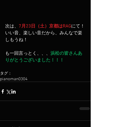
次は、
7月23日（土）京都はRAG
にて！
いい音、楽しい音だから、みんなで楽
しもうね！
も一回言っとく、、、
浜松の皆さんあ
りがとうございました！！！
タグ：
pianoman0304