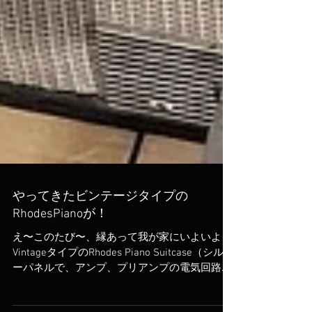
やってきたビンテージタイプの