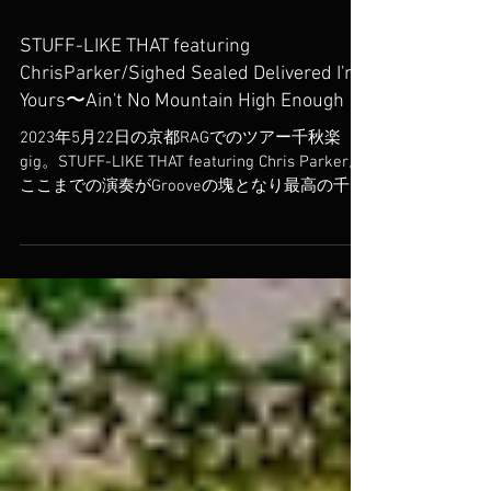
STUFF-LIKE THAT featuring
ChrisParker/Sighed Sealed Delivered I'm
Yours〜Ain't No Mountain High Enough
2023年5月22日の京都RAGでのツアー千秋楽
gig。STUFF-LIKE THAT featuring Chris Parker。
ここまでの演奏がGrooveの塊となり最高の千秋
楽となりました。観客も涙した後半の怒涛の
Grooveをこの映像でお楽しみください。https...