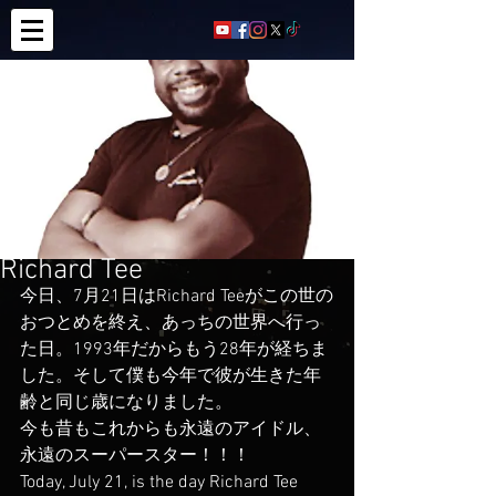
Richard Tee
今日、7月21日はRichard Teeがこの世の
おつとめを終え、あっちの世界へ行っ
た日。1993年だからもう28年が経ちま
した。そして僕も今年で彼が生きた年
齢と同じ歳になりました。
今も昔もこれからも永遠のアイドル、
永遠のスーパースター！！！
Today, July 21, is the day Richard Tee 