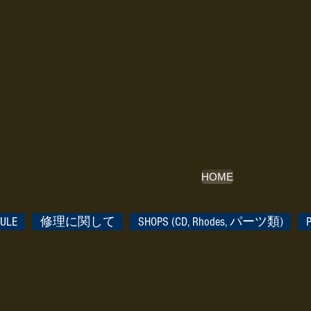
HOME
ULE
修理に関して
SHOPS (CD, Rhodes, パーツ類)