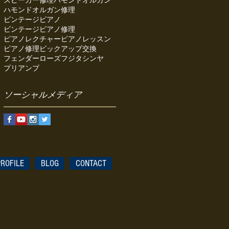
スピーカー修理
ハモンドオルガン
ハモンドオルガン修理
ビンテージピアノ
ビンテージピアノ修理
ピアノレクチャー
ピアノレッスン
ピアノ修理
ピックアップ交換
フェンダーローズ
フジタシンヤ
プリアンプ
ソーシャルメディア
PROFILE
BLOG
CONTACT