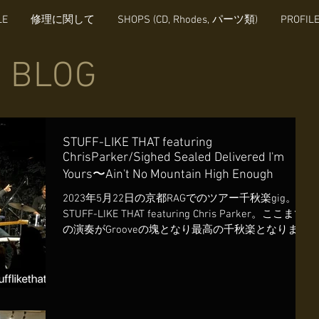
LE
修理に関して
SHOPS (CD, Rhodes, パーツ類)
PROFIL
BLOG
STUFF-LIKE THAT featuring
ChrisParker/Sighed Sealed Delivered I'm
Yours〜Ain't No Mountain High Enough
2023年5月22日の京都RAGでのツアー千秋楽gig。
STUFF-LIKE THAT featuring Chris Parker。ここまで
の演奏がGrooveの塊となり最高の千秋楽となりまし
た。観客も涙した後半の怒涛のGrooveをこの映像で
お楽しみください。https...