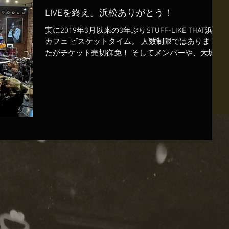
LIVEを終え。浜松ありがとう！
実に2019年3月以来の3年ぶりSTUFF-LIKE THAT浜松
カフェ ビスケットタイム。 人数制限ではありまし
たがチケット売切御免！ そしてメンバーや、大城マ
スター、そして皆様とまた再会、そしてライブが再
び出来た事がとても幸せでした。...