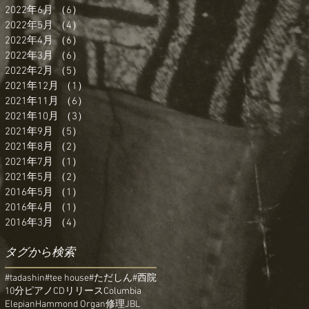
2022年6月
（6）
6件の記事
2022年5月
（4）
4件の記事
2022年4月
（6）
6件の記事
2022年3月
（6）
6件の記事
2022年2月
（5）
5件の記事
2021年12月
（1）
1件の記事
2021年11月
（6）
6件の記事
2021年10月
（3）
3件の記事
2021年9月
（5）
5件の記事
2021年8月
（2）
2件の記事
2021年7月
（1）
1件の記事
2021年5月
（2）
2件の記事
2016年5月
（1）
1件の記事
2016年4月
（1）
1件の記事
2016年3月
（4）
4件の記事
タグから検索
#tadashin
#tee house
#ただしん
#西院
10分ピアノ
CDリリース
Columbia
Elepian
Hammond Organ修理
JBL