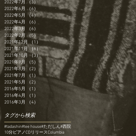
2022年7月
（3）
3件の記事
2022年6月
（6）
6件の記事
2022年5月
（4）
4件の記事
2022年4月
（6）
6件の記事
2022年3月
（6）
6件の記事
2022年2月
（5）
5件の記事
2021年12月
（1）
1件の記事
2021年11月
（6）
6件の記事
2021年10月
（3）
3件の記事
2021年9月
（5）
5件の記事
2021年8月
（2）
2件の記事
2021年7月
（1）
1件の記事
2021年5月
（2）
2件の記事
2016年5月
（1）
1件の記事
2016年4月
（1）
1件の記事
2016年3月
（4）
4件の記事
タグから検索
#tadashin
#tee house
#ただしん
#西院
10分ピアノ
CDリリース
Columbia