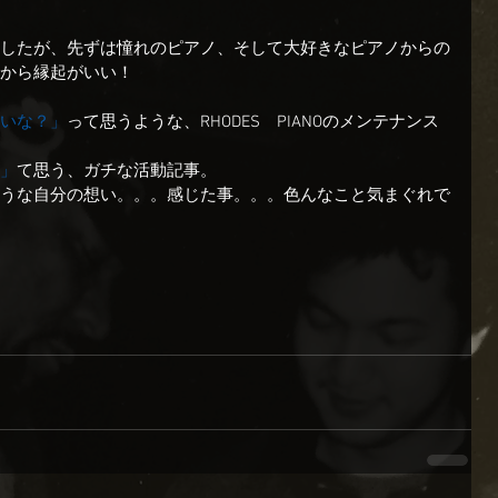
したが、先ずは憧れのピアノ、そして大好きなピアノからの
から縁起がいい！
いな？」
って思うような、RHODES　PIANOのメンテナンス
」
て思う、ガチな活動記事。
うな自分の想い。。。感じた事。。。色んなこと気まぐれで