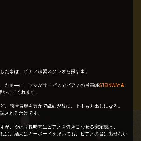
した事は、ピアノ練習スタジオを探す事。
、たま―に、ママがサービスでピアノの最高峰
STEINWAY＆
弾かせてくれます。
ど、感情表現も豊かで繊細が故に、下手も丸出しになる。
試されるわけです。
すが、やはり長時間生ピアノを弾きこなせる安定感と、
ねば、結局はキーボードを弾いても、ピアノの音は出せない