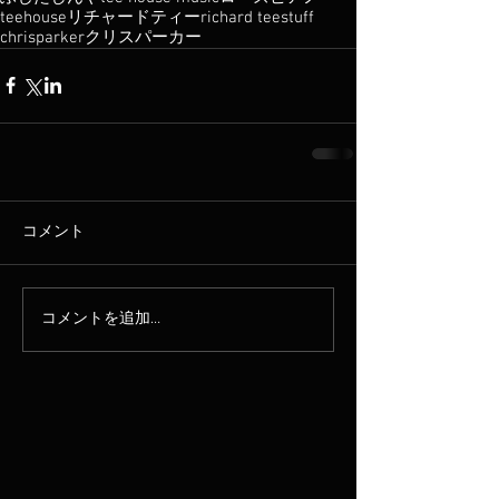
teehouse
リチャードティー
richard tee
stuff
chrisparker
クリスパーカー
コメント
コメントを追加…