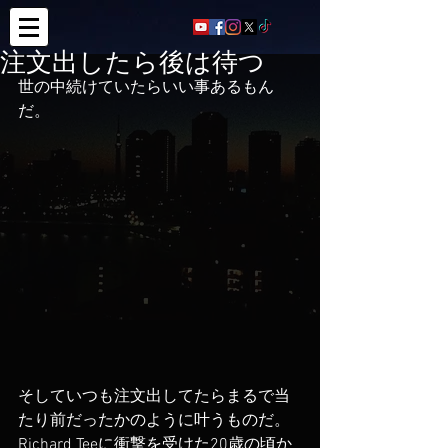
注文出したら後は待つ
世の中続けていたらいい事あるもん
だ。
そしていつも注文出してたらまるで当
たり前だったかのように叶うものだ。
Richard Teeに衝撃を受けた20歳の頃か