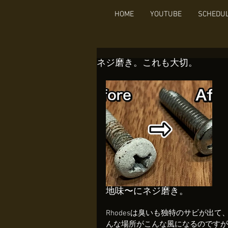
HOME
YOUTUBE
SCHEDU
ネジ磨き。これも大切。
地味〜にネジ磨き。
Rhodesは臭いも独特のサビが出て
んな場所がこんな風になるのですが