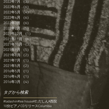
2022年7月
（3）
3件の記事
2022年6月
（6）
6件の記事
2022年5月
（4）
4件の記事
2022年4月
（6）
6件の記事
2022年3月
（6）
6件の記事
2022年2月
（5）
5件の記事
2021年12月
（1）
1件の記事
2021年11月
（6）
6件の記事
2021年10月
（3）
3件の記事
2021年9月
（5）
5件の記事
2021年8月
（2）
2件の記事
2021年7月
（1）
1件の記事
2021年5月
（2）
2件の記事
2016年5月
（1）
1件の記事
2016年4月
（1）
1件の記事
2016年3月
（4）
4件の記事
タグから検索
#tadashin
#tee house
#ただしん
#西院
10分ピアノ
CDリリース
Columbia