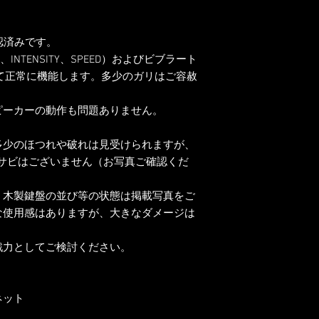
・外装フタ
認済みです。
INTENSITY、SPEED）およびビブラート
）はすべて正常に機能します。多少のガリはご容赦
ピーカーの動作も問題ありません。
多少のほつれや破れは見受けられますが、
つサビはございません（お写真ご確認くだ
、木製鍵盤の並び等の状態は掲載写真をご
な使用感はありますが、大きなダメージは
戦力としてご検討ください。
ネット