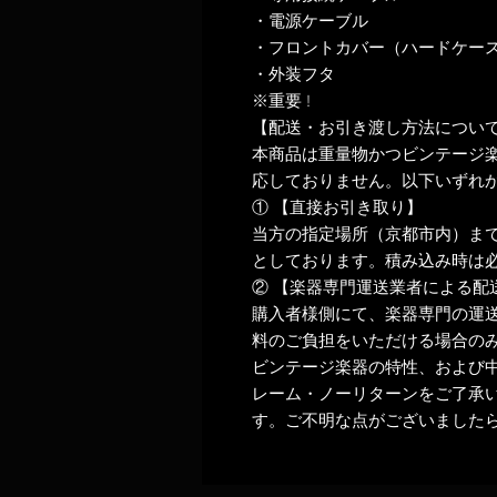
・電源ケーブル
・フロントカバー（ハードケー
・外装フタ
※重要 !
【配送・お引き渡し方法につい
本商品は重量物かつビンテージ
応しておりません。以下いずれ
① 【直接お引き取り】
当方の指定場所（京都市内）ま
としております。積み込み時は
② 【楽器専門運送業者による配
購入者様側にて、楽器専門の運
料のご負担をいただける場合の
ビンテージ楽器の特性、および
レーム・ノーリターンをご了承
す。ご不明な点がございました