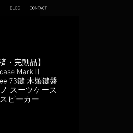
E
BLOG
CONTACT
済・完動品】
tcase MarkⅡ
Three 73鍵 木製鍵盤
ノ スーツケース
スピーカー