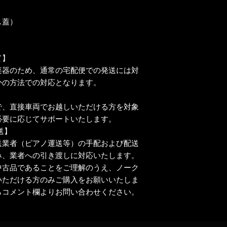
ス蓋）
て】
楽器のため、通常の宅配便での発送には対
かの方法での対応となります。
で、直接車両でお越しいただける方を対象
必要に応じてサポートいたします。
送】
送業者（ピアノ運送等）の手配および配送
み、業者への引き渡しに対応いたします。
中古品であることをご理解のうえ、ノーク
いただける方のみご購入をお願いいたしま
らコメント欄よりお問い合わせください。