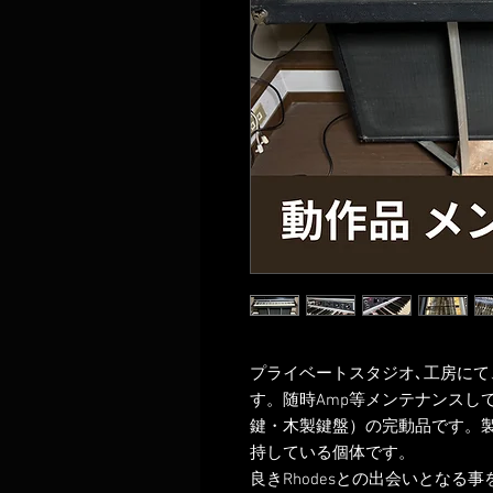
プライベートスタジオ､工房にて、
す。随時Amp等メンテナンスし
鍵・木製鍵盤）の完動品です。
持している個体です。
良きRhodesとの出会いとなる